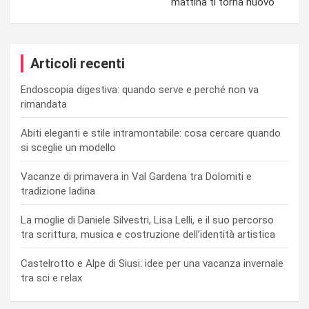
mattina ti torna nuovo
Articoli recenti
Endoscopia digestiva: quando serve e perché non va
rimandata
Abiti eleganti e stile intramontabile: cosa cercare quando
si sceglie un modello
Vacanze di primavera in Val Gardena tra Dolomiti e
tradizione ladina
La moglie di Daniele Silvestri, Lisa Lelli, e il suo percorso
tra scrittura, musica e costruzione dell’identità artistica
Castelrotto e Alpe di Siusi: idee per una vacanza invernale
tra sci e relax