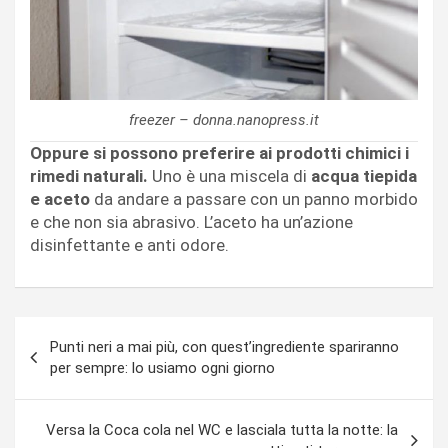
freezer – donna.nanopress.it
Oppure si possono preferire ai prodotti chimici i
rimedi naturali.
Uno è una miscela di
acqua tiepida
e aceto
da andare a passare con un panno morbido
e che non sia abrasivo. L’aceto ha un’azione
disinfettante e anti odore.
Navigazione
Punti neri a mai più, con quest’ingrediente spariranno
articoli
per sempre: lo usiamo ogni giorno
Versa la Coca cola nel WC e lasciala tutta la notte: la