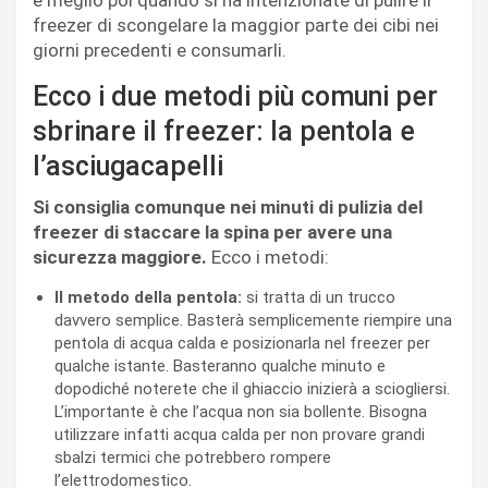
freezer di scongelare la maggior parte dei cibi nei
giorni precedenti e consumarli.
Ecco i due metodi più comuni per
sbrinare il freezer: la pentola e
l’asciugacapelli
Si consiglia comunque nei minuti di pulizia del
freezer di staccare la spina per avere una
sicurezza maggiore.
Ecco i metodi:
Il metodo della pentola:
si tratta di un trucco
davvero semplice. Basterà semplicemente riempire una
pentola di acqua calda e posizionarla nel freezer per
qualche istante. Basteranno qualche minuto e
dopodiché noterete che il ghiaccio inizierà a sciogliersi.
L’importante è che l’acqua non sia bollente. Bisogna
utilizzare infatti acqua calda per non provare grandi
sbalzi termici che potrebbero rompere
l’elettrodomestico.