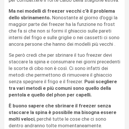
per combattere il forte caldo della stagione estiva.
Ma nei modelli di freezer vecchi c’è il problema
dello sbrinamento.
Nonostante al giorno d’oggi la
maggior parte dei freezer ha la funzione no frost
che fa si che non si formi il ghiaccio sulle pareti
interni del frigo e sulle griglie o nei cassetti ci sono
ancora persone che hanno dei modelli più vecchi .
Se però credi che per sbrinare il tuo freezer devi
staccare la spina e consumare nei giorni precedenti
le scorte di cibo non è così. Ci sono infatti dei
metodi che permettono di rimuovere il ghiaccio
senza spegnere il frigo e il freezer.
Puoi scegliere
tra vari metodi e più comuni sono quello della
pentola e quello del phon per capelli.
È buono sapere che sbrinare il freezer senza
staccare la spina è possibile ma bisogna essere
molti veloci
, perché tutte le cose che ci sono
dentro andranno tolte momentaneamente.