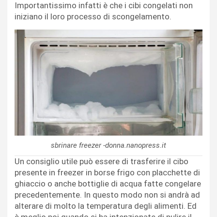
Importantissimo infatti è che i cibi congelati non
iniziano il loro processo di scongelamento.
sbrinare freezer -donna.nanopress.it
Un consiglio utile può essere di trasferire il cibo
presente in freezer in borse frigo con placchette di
ghiaccio o anche bottiglie di acqua fatte congelare
precedentemente. In questo modo non si andrà ad
alterare di molto la temperatura degli alimenti. Ed
è meglio poi quando si ha intenzionate di pulire il