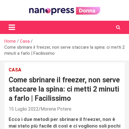
Skip
to
content
Il magazine femminile di Nanopress.it
Home
Casa
Come sbrinare il freezer, non serve staccare la spina: ci metti 2
minuti a farlo | Facilissimo
CASA
Come sbrinare il freezer, non serve
staccare la spina: ci metti 2 minuti
a farlo | Facilissimo
15 Luglio 2022
Morena Potere
Ecco i due metodi per sbrinare il freezer, non è
mai stato più facile di così e ci vogliono soli pochi