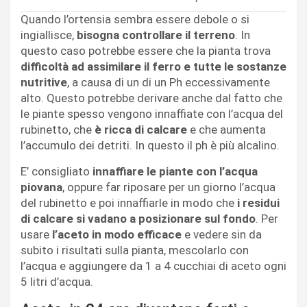
Quando l’ortensia sembra essere debole o si
ingiallisce,
bisogna controllare il terreno
. In
questo caso potrebbe essere che la pianta trova
difficoltà ad assimilare il ferro e tutte le sostanze
nutritive
, a causa di un di un Ph eccessivamente
alto. Questo potrebbe derivare anche dal fatto che
le piante spesso vengono innaffiate con l’acqua del
rubinetto, che
è ricca di calcare
e che aumenta
l’accumulo dei detriti. In questo il ph è più alcalino.
E’ consigliato
innaffiare le piante con l’acqua
piovana
, oppure far riposare per un giorno l’acqua
del rubinetto e poi innaffiarle in modo che
i residui
di calcare si vadano a posizionare sul fondo
. Per
usare
l’aceto in modo efficace
e vedere sin da
subito i risultati sulla pianta, mescolarlo con
l’acqua e aggiungere da 1 a 4 cucchiai di aceto ogni
5 litri d’acqua.