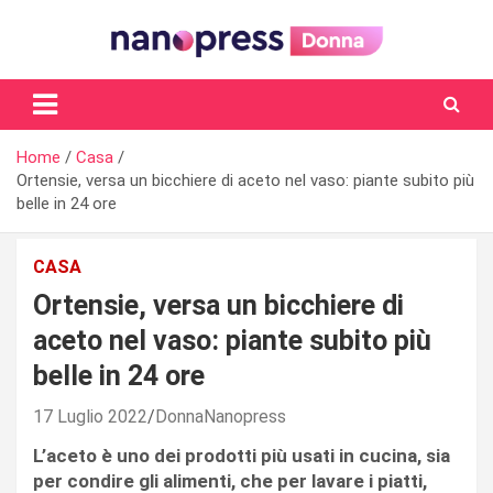
Skip
to
content
Il magazine femminile di Nanopress.it
Home
Casa
Ortensie, versa un bicchiere di aceto nel vaso: piante subito più
belle in 24 ore
CASA
Ortensie, versa un bicchiere di
aceto nel vaso: piante subito più
belle in 24 ore
17 Luglio 2022
DonnaNanopress
L’aceto è uno dei prodotti più usati in cucina, sia
per condire gli alimenti, che per lavare i piatti,