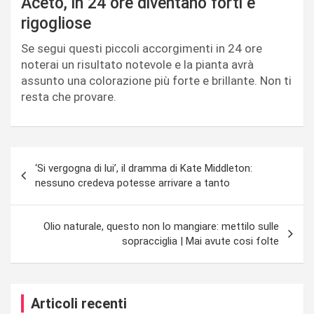
Aceto, in 24 ore diventano forti e
rigogliose
Se segui questi piccoli accorgimenti in 24 ore
noterai un risultato notevole e la pianta avrà
assunto una colorazione più forte e brillante. Non ti
resta che provare.
Navigazione
‘Si vergogna di lui’, il dramma di Kate Middleton:
articoli
nessuno credeva potesse arrivare a tanto
Olio naturale, questo non lo mangiare: mettilo sulle
sopracciglia | Mai avute cosi folte
Articoli recenti