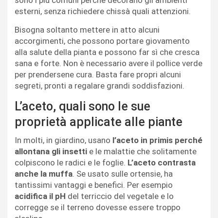
sono i più comuni perché decorano gli ambienti
esterni, senza richiedere chissà quali attenzioni.
Bisogna soltanto mettere in atto alcuni
accorgimenti, che possono portare giovamento
alla salute della pianta e possono far sì che cresca
sana e forte. Non è necessario avere il pollice verde
per prendersene cura. Basta fare propri alcuni
segreti, pronti a regalare grandi soddisfazioni.
L’aceto, quali sono le sue
proprietà applicate alle piante
In molti, in giardino, usano
l’aceto in primis perché
allontana gli insetti
e le malattie che solitamente
colpiscono le radici e le foglie.
L’aceto contrasta
anche la muffa
. Se usato sulle ortensie, ha
tantissimi vantaggi e benefici. Per esempio
acidifica il pH
del terriccio del vegetale e lo
corregge se il terreno dovesse essere troppo