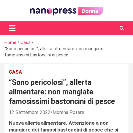
Skip
to
content
Il magazine femminile di Nanopress.it
Home
Casa
“Sono pericolosi”, allerta alimentare: non mangiate
famosissimi bastoncini di pesce
CASA
“Sono pericolosi”, allerta
alimentare: non mangiate
famosissimi bastoncini di pesce
12 Settembre 2022
Morena Potere
Nuova allerta alimentare. Attenzione a non
mangiare dei famosi bastoncini di pesce che si