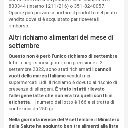
803344 (interno 1211/216) o 351-8240057.
Oppure può provare a portare il prodotto nel punto
vendita dove si è acquistato per ricevere il
rimborso.
Altri richiamo alimentari del mese di
settembre
Questo non è però l’unico richiamo di settembre
.
Infatti negli scorsi giorni, con precisione il 2
settembre 2022, sono stati richiamati
i cannoli
vuoti della marca Italiamo
venduti nei
supermercati Lidl. Il richiamo è dovuto al rischio di
presenza di allergeni.
È stato infatti rilevato
l’allergene latte che non era tra quelli scritti in
etichetta
. Il numero del lotto è 166 e si tratta di
confezioni da 250 gr.
Nella giornata invece del 9 settembre il Ministero
della Salute ha aggiunto ben tre alimenti alla lista