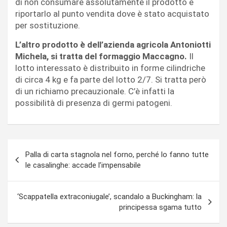
di non consumare assolutamente il prodotto e
riportarlo al punto vendita dove è stato acquistato
per sostituzione.
L’altro prodotto è dell’azienda agricola Antoniotti
Michela, si tratta del formaggio Maccagno.
Il
lotto interessato è distribuito in forme cilindriche
di circa 4 kg e fa parte del lotto 2/7. Si tratta però
di un richiamo precauzionale. C’è infatti la
possibilità di presenza di germi patogeni.
Navigazione
Palla di carta stagnola nel forno, perché lo fanno tutte
articoli
le casalinghe: accade l’impensabile
‘Scappatella extraconiugale’, scandalo a Buckingham: la
principessa sgama tutto