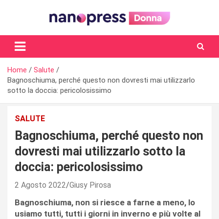
Skip
to
content
Il magazine femminile di Nanopress.it
Home
Salute
Bagnoschiuma, perché questo non dovresti mai utilizzarlo
sotto la doccia: pericolosissimo
SALUTE
Bagnoschiuma, perché questo non
dovresti mai utilizzarlo sotto la
doccia: pericolosissimo
2 Agosto 2022
Giusy Pirosa
Bagnoschiuma, non si riesce a farne a meno, lo
usiamo tutti, tutti i giorni in inverno e più volte al