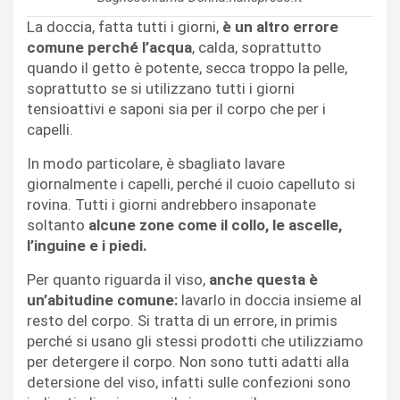
La doccia, fatta tutti i giorni,
è un altro errore
comune perché l’acqua
, calda, soprattutto
quando il getto è potente, secca troppo la pelle,
soprattutto se si utilizzano tutti i giorni
tensioattivi e saponi sia per il corpo che per i
capelli.
In modo particolare, è sbagliato lavare
giornalmente i capelli, perché il cuoio capelluto si
rovina. Tutti i giorni andrebbero insaponate
soltanto
alcune zone come il collo, le ascelle,
l’inguine e i piedi.
Per quanto riguarda il viso,
anche questa è
un’abitudine comune:
lavarlo in doccia insieme al
resto del corpo. Si tratta di un errore, in primis
perché si usano gli stessi prodotti che utilizziamo
per detergere il corpo. Non sono tutti adatti alla
detersione del viso, infatti sulle confezioni sono