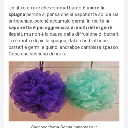
Un altro errore che commettiamo
è usare la
spugna
perché si pensa che la saponetta solida sia
antigienica, poiché accumula germi. In realtà
la
saponetta è più aggressiva di molti detergenti
liquidi,
ma non è la causa della diffusione di batteri.
Lo è molto di più la spugna, dato che trattiene
batteri e germi e quindi andrebbe cambiata spesso.
Cosa che nessuno di noi fa.
Bagnoschiuma-Donna.nanopress.it