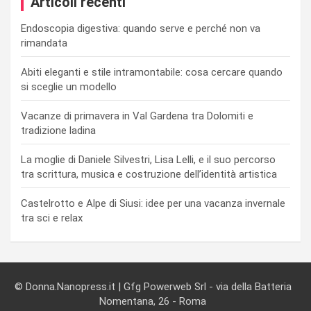
Articoli recenti
Endoscopia digestiva: quando serve e perché non va
rimandata
Abiti eleganti e stile intramontabile: cosa cercare quando
si sceglie un modello
Vacanze di primavera in Val Gardena tra Dolomiti e
tradizione ladina
La moglie di Daniele Silvestri, Lisa Lelli, e il suo percorso
tra scrittura, musica e costruzione dell’identità artistica
Castelrotto e Alpe di Siusi: idee per una vacanza invernale
tra sci e relax
© Donna.Nanopress.it | Gfg Powerweb Srl - via della Batteria
Nomentana, 26 - Roma