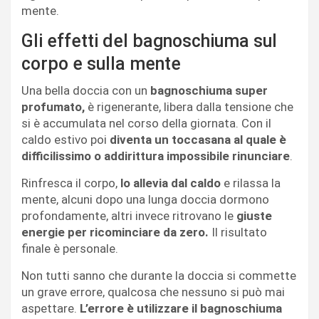
mente.
Gli effetti del bagnoschiuma sul
corpo e sulla mente
Una bella doccia con un
bagnoschiuma super
profumato,
è rigenerante, libera dalla tensione che
si è accumulata nel corso della giornata. Con il
caldo estivo poi
diventa un toccasana al quale è
difficilissimo o addirittura impossibile rinunciare
.
Rinfresca il corpo,
lo allevia dal caldo
e rilassa la
mente, alcuni dopo una lunga doccia dormono
profondamente, altri invece ritrovano le
giuste
energie per ricominciare da zero.
Il risultato
finale è personale.
Non tutti sanno che durante la doccia si commette
un grave errore, qualcosa che nessuno si può mai
aspettare.
L’errore è utilizzare il bagnoschiuma