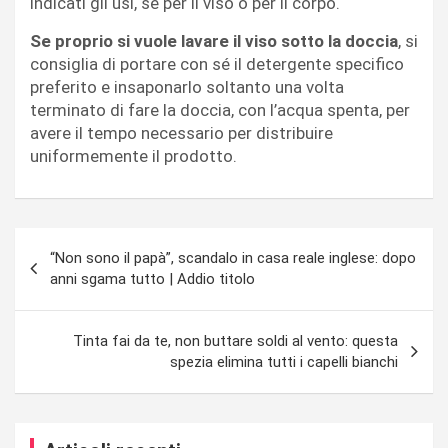
indicati gli usi, se per il viso o per il corpo.
Se proprio si vuole lavare il viso sotto la doccia
, si
consiglia di portare con sé il detergente specifico
preferito e insaponarlo soltanto una volta
terminato di fare la doccia, con l’acqua spenta, per
avere il tempo necessario per distribuire
uniformemente il prodotto.
Navigazione
“Non sono il papà”, scandalo in casa reale inglese: dopo
articoli
anni sgama tutto | Addio titolo
Tinta fai da te, non buttare soldi al vento: questa
spezia elimina tutti i capelli bianchi