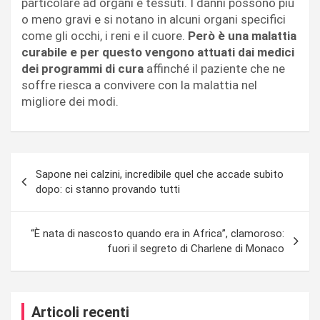
particolare ad organi e tessuti. I danni possono più
o meno gravi e si notano in alcuni organi specifici
come gli occhi, i reni e il cuore.
Però è una malattia
curabile e per questo vengono attuati dai medici
dei programmi di cura
affinché il paziente che ne
soffre riesca a convivere con la malattia nel
migliore dei modi.
Navigazione
Sapone nei calzini, incredibile quel che accade subito
articoli
dopo: ci stanno provando tutti
“È nata di nascosto quando era in Africa”, clamoroso:
fuori il segreto di Charlene di Monaco
Articoli recenti