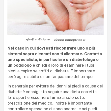
piedi e diabete – donna.nanopress.it
Nel caso in cui dovresti riscontrare uno o più
sintomi sopra elencati non ti allarmare. Contatta
uno specialista, in particolare un diabetologo o
un podologo
e chiedi a loro di esaminare i tuoi
piedi e capire se soffri di diabete. È importante
però agire subito e non far passare del tempo.
In generale per evitare dei danni ai piedi a causa del
diabete è consigliato seguire una dieta corretta,
fare sport e assumere farmaci solo sotto
prescrizione del medico. Inoltre è importante
controllare spesso se ci sono anomalie nei piedi.