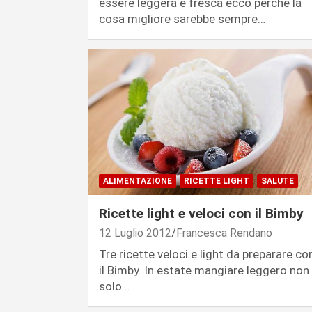
essere leggera è fresca ecco perchè la
cosa migliore sarebbe sempre…
ALIMENTAZIONE
RICETTE LIGHT
SALUTE
Ricette light e veloci con il Bimby
12 Luglio 2012
Francesca Rendano
Tre ricette veloci e light da preparare co
il Bimby. In estate mangiare leggero non
solo…