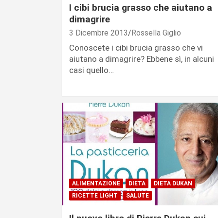
I cibi brucia grasso che aiutano a
dimagrire
3 Dicembre 2013
Rossella Giglio
Conoscete i cibi brucia grasso che vi
aiutano a dimagrire? Ebbene sì, in alcuni
casi quello…
ALIMENTAZIONE
DIETA
DIETA DUKAN
RICETTE LIGHT
SALUTE