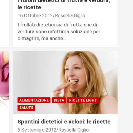
Frullati dietetici di frutta e verdura,
le ricette
16 Ottobre 2012
Rossella Giglio
I frullati dietetici sia di frutta che di
verdura sono un’ottima soluzione per
dimagrire, ma anche…
ALIMENTAZIONE
DIETA
RICETTE LIGHT
SALUTE
Spuntini dietetici e veloci: le ricette
6 Settembre 2012
Rossella Giglio