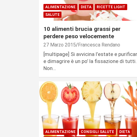
ALIMENTAZIONE
DIETA
RICETTE LIGHT
SALUTE
10 alimenti brucia grassi per
perdere peso velocemente
27 Marzo 2015
Francesca Rendano
[multipage] Si avvicina l’estate e purifica
e dimagrire è un po’ la fissazione di tutti.
Non…
ALIMENTAZIONE
CONSIGLI SALUTE
DIETA