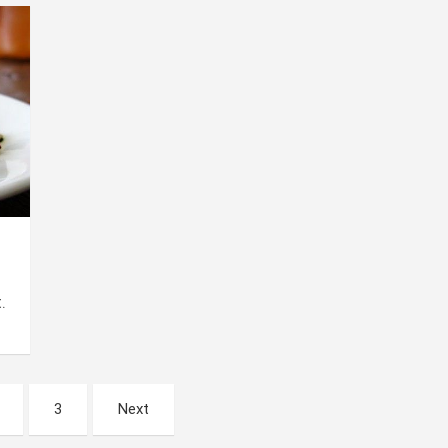
.
3
Next