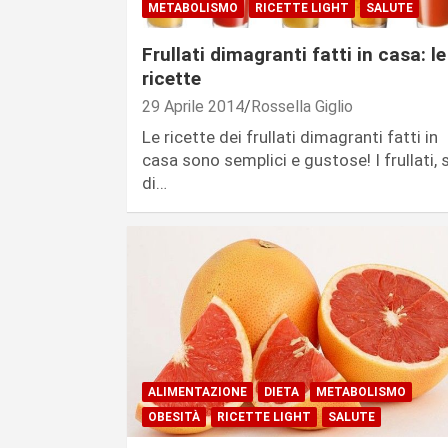
METABOLISMO
RICETTE LIGHT
SALUTE
Frullati dimagranti fatti in casa: le
ricette
29 Aprile 2014
Rossella Giglio
Le ricette dei frullati dimagranti fatti in
casa sono semplici e gustose! I frullati, 
di…
ALIMENTAZIONE
DIETA
METABOLISMO
OBESITÀ
RICETTE LIGHT
SALUTE