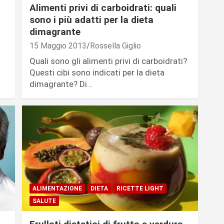
Alimenti privi di carboidrati: quali
sono i più adatti per la dieta
dimagrante
15 Maggio 2013
Rossella Giglio
Quali sono gli alimenti privi di carboidrati?
Questi cibi sono indicati per la dieta
dimagrante? Di…
ALIMENTAZIONE
DIETA
RICETTE LIGHT
SALUTE