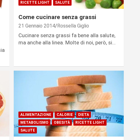
RICETTE LIGHT
SALUTE
Come cucinare senza grassi
21 Gennaio 2014
Rossella Giglio
Cucinare senza grassi fa bene alla salute,
ma anche alla linea. Molte di noi, però, si…
sia
ALIMENTAZIONE
CALORIE
DIETA
METABOLISMO
OBESITÀ
RICETTE LIGHT
SALUTE