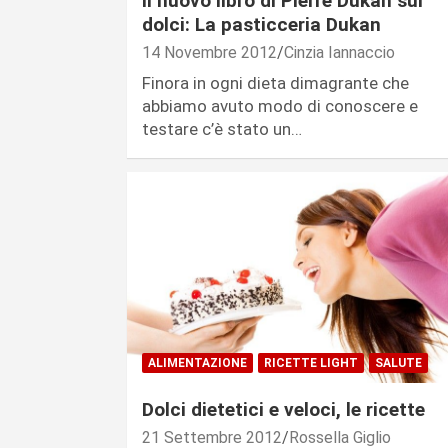
Il nuovo libro di Pierre Dukan sui
dolci: La pasticceria Dukan
14 Novembre 2012
Cinzia Iannaccio
Finora in ogni dieta dimagrante che
abbiamo avuto modo di conoscere e
testare c’è stato un…
ALIMENTAZIONE
RICETTE LIGHT
SALUTE
Dolci dietetici e veloci, le ricette
21 Settembre 2012
Rossella Giglio