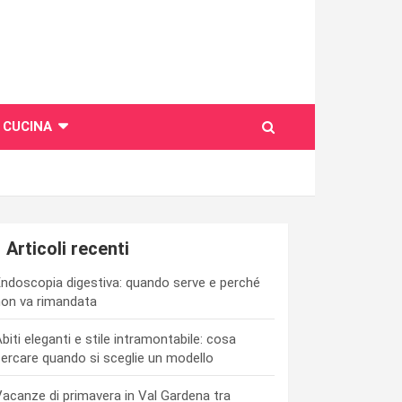
CUCINA
Articoli recenti
ndoscopia digestiva: quando serve e perché
on va rimandata
biti eleganti e stile intramontabile: cosa
ercare quando si sceglie un modello
acanze di primavera in Val Gardena tra