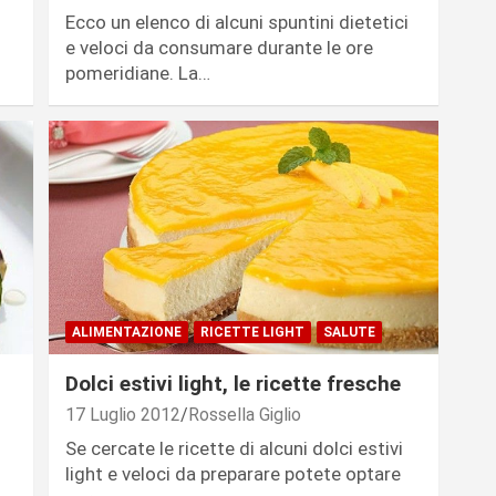
Ecco un elenco di alcuni spuntini dietetici
e veloci da consumare durante le ore
…
pomeridiane. La…
ALIMENTAZIONE
RICETTE LIGHT
SALUTE
Dolci estivi light, le ricette fresche
17 Luglio 2012
Rossella Giglio
Se cercate le ricette di alcuni dolci estivi
light e veloci da preparare potete optare