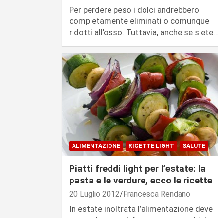
Per perdere peso i dolci andrebbero
completamente eliminati o comunque
ridotti all’osso. Tuttavia, anche se siete
ALIMENTAZIONE
RICETTE LIGHT
SALUTE
Piatti freddi light per l’estate: la
pasta e le verdure, ecco le ricette
20 Luglio 2012
Francesca Rendano
In estate inoltrata l’alimentazione deve