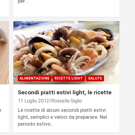
per…
ALIMENTAZIONE
RICETTE LIGHT
SALUTE
Secondi piatti estivi light, le ricette
11 Luglio 2012
Rossella Giglio
n
Le ricette di alcuni secondi piatti estivi
light, semplici e veloci da preparare. Nel
periodo estivo…