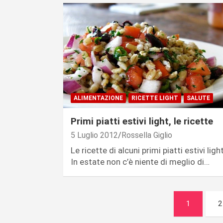
ALIMENTAZIONE
RICETTE LIGHT
SALUTE
Primi piatti estivi light, le ricette
5 Luglio 2012
Rossella Giglio
Le ricette di alcuni primi piatti estivi light
In estate non c’è niente di meglio di…
Navigazione
1
2
articoli