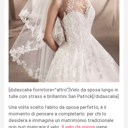
[didascalia fornitore=”altro”]Velo da sposa lungo in
tulle con strass e brillantini San Patrick[/didascalia]
Una volta scelto l’abito da sposa perfetto, è il
momento di pensare a completarlo: per chi lo
desidera e immagina un matrimonio tradizionale
non può mancare il velo.
Il velo da sposa
viene