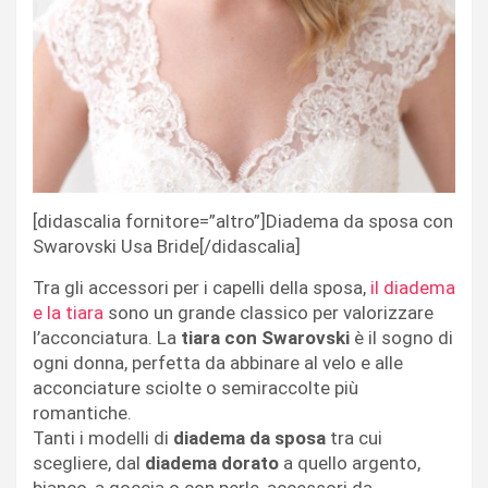
[didascalia fornitore=”altro”]Diadema da sposa con
Swarovski Usa Bride[/didascalia]
Tra gli accessori per i capelli della sposa,
il diadema
e la tiara
sono un grande classico per valorizzare
l’acconciatura. La
tiara con Swarovski
è il sogno di
ogni donna, perfetta da abbinare al velo e alle
acconciature sciolte o semiraccolte più
romantiche.
Tanti i modelli di
diadema da sposa
tra cui
scegliere, dal
diadema dorato
a quello argento,