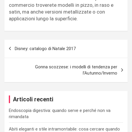
commercio troverete modelli in pizzo, in raso e
satin, ma anche versioni metallizzate o con
applicazioni lungo la superficie.
Navigazione
Disney: catalogo di Natale 2017
articoli
Gonna scozzese: i modelli di tendenza per
l’Autunno/Inverno
Articoli recenti
Endoscopia digestiva: quando serve e perché non va
rimandata
Abiti eleganti e stile intramontabile: cosa cercare quando