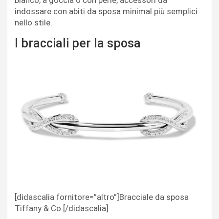
bianco, a goccia o con perle, accessori da
indossare con abiti da sposa minimal più semplici
nello stile.
I bracciali per la sposa
[didascalia fornitore=”altro”]Bracciale da sposa
Tiffany & Co.[/didascalia]