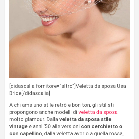
[didascalia fornitore=”altro”]Veletta da sposa Usa
Bride[/didascalia]
A chi ama uno stile retrò e bon ton, gli stilisti
propongono anche modelli di
veletta da sposa
molto glamour. Dalla
veletta da sposa stile
vintage
e anni ’50 alle versioni
con cerchietto o
con capellino
, dalla veletta avorio a quella rossa,