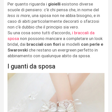
Per quanto riguarda i
gioielli
esistono diverse
scuole di pensiero: c’è chi pensa che, in nome del
less is more
, una sposa non ne abbia bisogno, e in
caso di abiti particolarmente decorati o sfarzosi
non c’è dubbio che il principio sia vero.
Su una cosa sono tutti d’accordo,
i braccali da
sposa
non possono mancare a completare un look
bridal, dai
bracciali con fiori
ai modelli
con perle e
Swarovski
che restano un evergreen perfetto in
abbinamento con qualunque abito da sposa.
I guanti da sposa