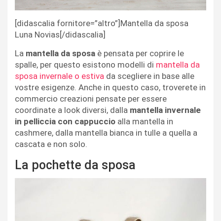
[didascalia fornitore=”altro”]Mantella da sposa
Luna Novias[/didascalia]
La
mantella da sposa
è pensata per coprire le
spalle, per questo esistono modelli di
mantella da
sposa invernale o estiva
da scegliere in base alle
vostre esigenze. Anche in questo caso, troverete in
commercio creazioni pensate per essere
coordinate a look diversi, dalla
mantella invernale
in pelliccia con cappuccio
alla mantella in
cashmere, dalla mantella bianca in tulle a quella a
cascata e non solo.
La pochette da sposa